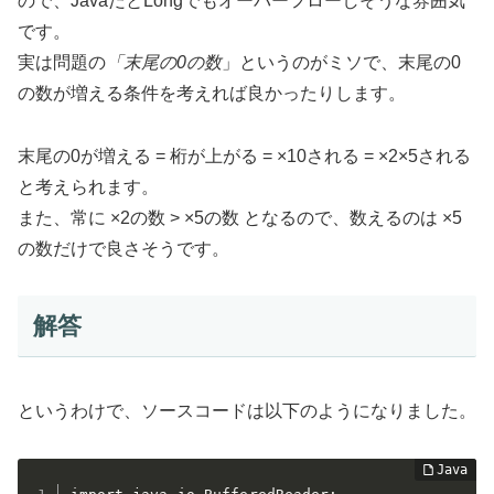
ので、JavaだとLongでもオーバーフローしそうな雰囲気
です。
実は問題の
「末尾の0の数
」というのがミソで、末尾の0
の数が増える条件を考えれば良かったりします。
末尾の0が増える = 桁が上がる = ×10される = ×2×5される
と考えられます。
また、常に ×2の数 > ×5の数 となるので、数えるのは ×5
の数だけで良さそうです。
解答
というわけで、ソースコードは以下のようになりました。