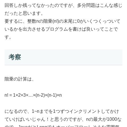
回答しか残ってなかったのですが、多分問題はこんな感じ
だったと思います。
要するに、整数nの階乗(n!)の末尾に0がいくつくっついて
いるかを出力させるプログラムを書けば良いってことで
す。
考察
階乗の計算は、
n! = 1×2×3×…×(n-2)×(n-1)×n
になるので、1~nまでを1つずつインクリメントしてかけ
ていけばいいじゃん！と思うのですが、nの最大が1000な