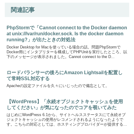
関連記事
PhpStormで「Cannot connect to the Docker daemon
at unix:///var/run/docker.sock. Is the docker daemon
running?」が出たときの対処法
Docker Desktop for Macを使っている場合の話。問題PhpStormで
Docker用にインタプリターを構成してPHPUnitを実行したところ、以
下のメッセージが表示されました。Cannot connect to the D...
ロードバランサーの後ろにAmazon Lightsailを配置し
て常時SSL対応する
Apacheの設定ファイルを久々にいじったので備忘として。
【WordPress】「永続オブジェクトキャッシュを使用
してください」が気になったのでコアを覗いてみた
はじめにWordPress 6.1から、サイトヘルスステータスにて永続オブ
ジェクトキャッシュの使用がレコメンドされるようになったようで
す。こちらの対応としては、ホスティングプロバイダーが提供するキ
ャッシュサーバーを確認し、 W3 Total...