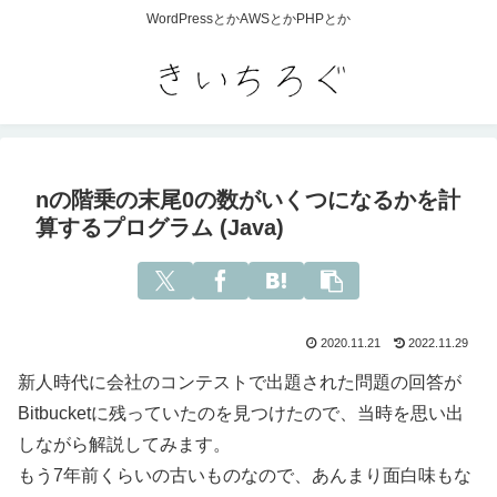
WordPressとかAWSとかPHPとか
nの階乗の末尾0の数がいくつになるかを計
算するプログラム (Java)
2020.11.21
2022.11.29
新人時代に会社のコンテストで出題された問題の回答が
Bitbucketに残っていたのを見つけたので、当時を思い出
しながら解説してみます。
もう7年前くらいの古いものなので、あんまり面白味もな