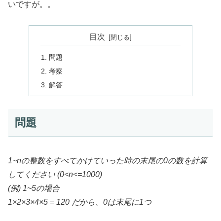
いですが。。
目次
問題
考察
解答
問題
1~nの整数をすべてかけていった時の末尾の0の数を計算
してください (0<n<=1000)
(例) 1~5の場合
1×2×3×4×5 = 120 だから、0は末尾に1つ